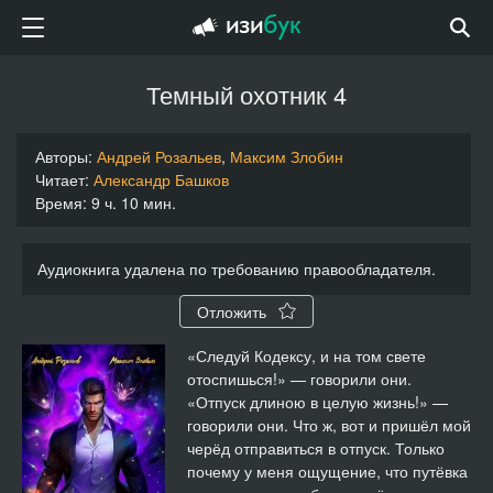
Темный охотник 4
Авторы:
Андрей Розальев
,
Максим Злобин
Читает:
Александр Башков
Время: 9 ч. 10 мин.
Аудиокнига удалена по требованию правообладателя.
Отложить
«Следуй Кодексу, и на том свете
отоспишься!» — говорили они.
«Отпуск длиною в целую жизнь!» —
говорили они. Что ж, вот и пришёл мой
черёд отправиться в отпуск. Только
почему у меня ощущение, что путёвка