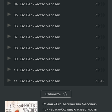
04. Его Величество Человек
59:00
05. Его Величество Человек
59:00
06. Его Величество Человек
59:00
07. Его Величество Человек
59:00
08. Его Величество Человек
59:00
09. Его Величество Человек
59:00
10. Его Величество Человек
59:00
11. Его Величество Человек
53:42
Отложить
Роман «Его величество Человек»
принёс наибольшую известность