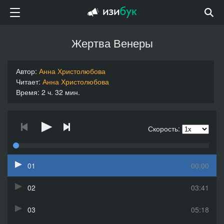
Жертва Венеры
Автор:
Анна Христолюбова
Читает:
Анна Христолюбова
Время: 2 ч. 32 мин.
Скорость:
01
00:00
02
03:41
03
05:18