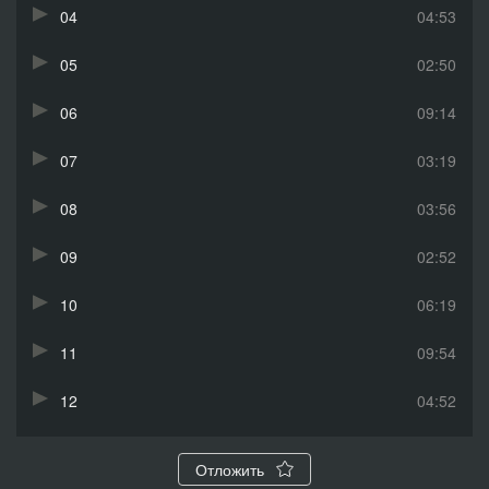
04
04:53
05
02:50
06
09:14
07
03:19
08
03:56
09
02:52
10
06:19
11
09:54
12
04:52
13
02:49
Отложить