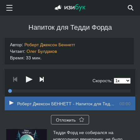
Напиток для Тедди Форда
Автор:
Роберт Джексон Беннетт
Читает:
Олег Булдаков
Время: 33 мин.
Скорость:
Роберт Джексон БЕННЕТТ - Напиток для Тедди Форда
00:00
Отложить
Тедди Форд не собирался на
новогоднюю ввечеринку, не было