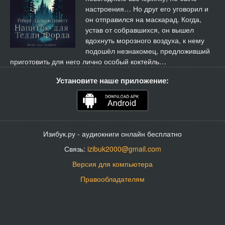
настроения… Но друг его уговорил и
он отправился на маскарад. Когда,
устав от собравшихся, он вышел
вдохнуть морозного воздуха, к нему
подошёл незнакомец, предложивший
приготовить для него лично особый коктейль…
Установите наше приложение:
Изибук.ру - аудиокниги онлайн бесплатно
Связь:
izibuk2000@gmail.com
Версия для компьютера
Правообладателям