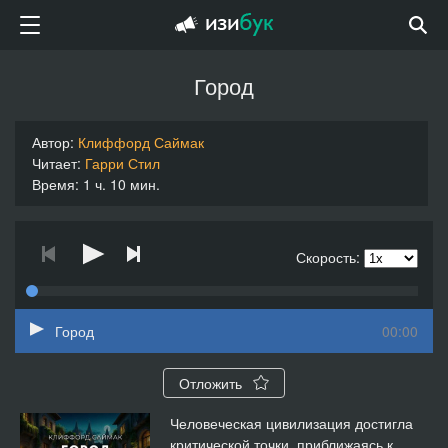
Город
Автор:
Клиффорд Саймак
Читает:
Гарри Стил
Время: 1 ч. 10 мин.
Скорость:
Город
00:00
Отложить
Человеческая цивилизация достигла
критической точки, приближаясь к