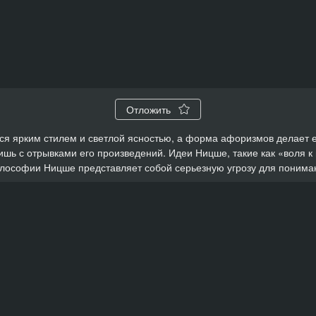
Отложить
 ярким стилем и светлой ясностью, а форма афоризмов делает ее
шь с отрывками его произведений. Идеи Ницше, такие как «воля к
илософии Ницше представляет собой серьезную угрозу для понима