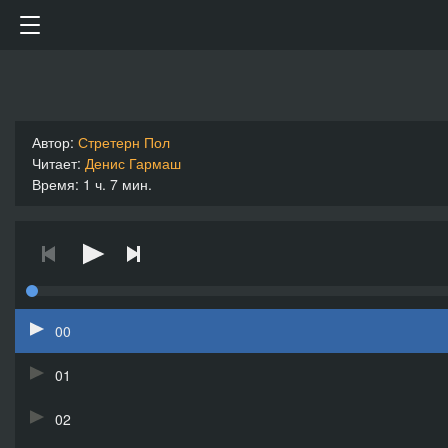
Автор:
Стретерн Пол
Читает:
Денис Гармаш
Время: 1 ч. 7 мин.
00
01
02