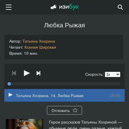
Любка Рыжая
Автор:
Татьяна Хохрина
Читает:
Ксения Широкая
Время: 10 мин.
Скорость:
Татьяна Хохрина. 14. Любка Рыжая
00:00
Отложить
Герои рассказов Татьяны Хохриной —
обычные люди, очень разные, каждый