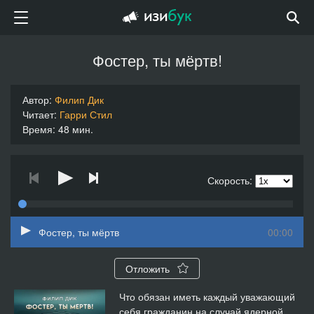
Фостер, ты мёртв!
Автор:
Филип Дик
Читает:
Гарри Стил
Время: 48 мин.
Скорость:
Фостер, ты мёртв
00:00
Отложить
Что обязан иметь каждый уважающий
себя гражданин на случай ядерной