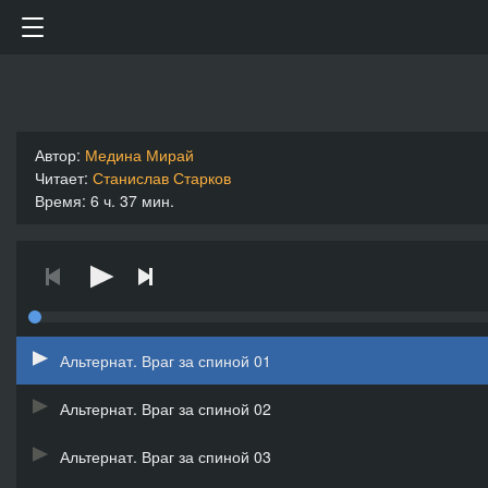
Автор:
Медина Мирай
Читает:
Станислав Старков
Время: 6 ч. 37 мин.
Альтернат. Враг за спиной 01
Альтернат. Враг за спиной 02
Альтернат. Враг за спиной 03