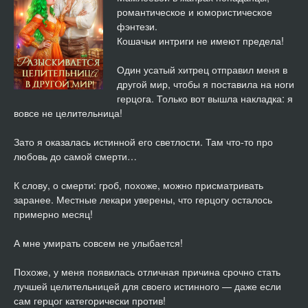
романтическое и юмористическое
фэнтези.
Кошачьи интриги не имеют предела!
Один усатый хитрец отправил меня в
другой мир, чтобы я поставила на ноги
герцога. Только вот вышла накладка: я
вовсе не целительница!
Зато я оказалась истинной его светлости. Там что-то про
любовь до самой смерти…
К слову, о смерти: гроб, похоже, можно присматривать
заранее. Местные лекари уверены, что герцогу осталось
примерно месяц!
А мне умирать совсем не улыбается!
Похоже, у меня появилась отличная причина срочно стать
лучшей целительницей для своего истинного — даже если
сам герцог категорически против!