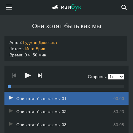
Они хотят быть как мы
Автор:
Гудман Джессика
Читает:
Инга Брик
Время: 9 ч. 50 мин.
Скорость:
Они хотят быть как мы 01
00:00
Они хотят быть как мы 02
33:23
Они хотят быть как мы 03
30:08