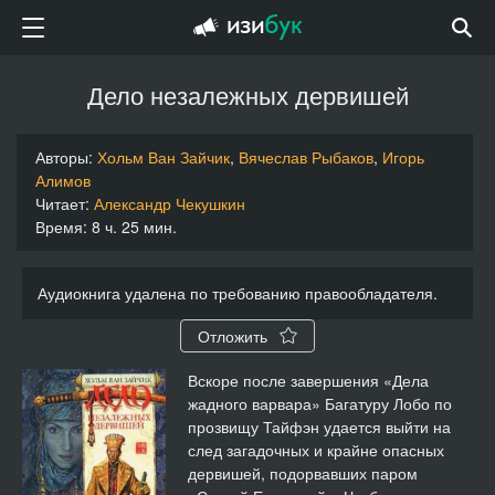
Дело незалежных дервишей
Авторы:
Хольм Ван Зайчик
,
Вячеслав Рыбаков
,
Игорь
Алимов
Читает:
Александр Чекушкин
Время: 8 ч. 25 мин.
Аудиокнига удалена по требованию правообладателя.
Отложить
Вскоре после завершения «Дела
жадного варвара» Багатуру Лобо по
прозвищу Тайфэн удается выйти на
след загадочных и крайне опасных
дервишей, подорвавших паром