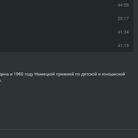
44:58
25:17
41:34
41:13
дена в 1960 году Немецкой премией по детской и юношеской
.