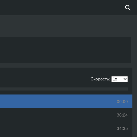
Скорость:
00:00
36:24
34:35