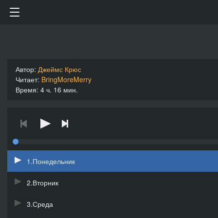
Автор:
Джеймс Крюс
Читает:
BringMoreMerry
Время: 4 ч. 16 мин.
1.Понедельник
2.Вторник
3.Среда