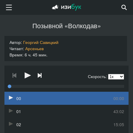
Позывной «Волкодав»
Автор:
Георгий Савицкий
Читает:
Арсеньев
Время: 6 ч. 45 мин.
Скорость:
00
00:00
01
43:02
02
15:05