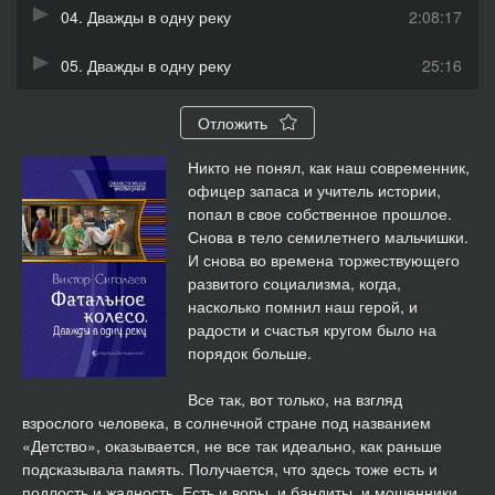
04. Дважды в одну реку
2:08:17
05. Дважды в одну реку
25:16
Отложить
Никто не понял, как наш современник,
офицер запаса и учитель истории,
попал в свое собственное прошлое.
Снова в тело семилетнего мальчишки.
И снова во времена торжествующего
развитого социализма, когда,
насколько помнил наш герой, и
радости и счастья кругом было на
порядок больше.
Все так, вот только, на взгляд
взрослого человека, в солнечной стране под названием
«Детство», оказывается, не все так идеально, как раньше
подсказывала память. Получается, что здесь тоже есть и
подлость и жадность. Есть и воры, и бандиты, и мошенники