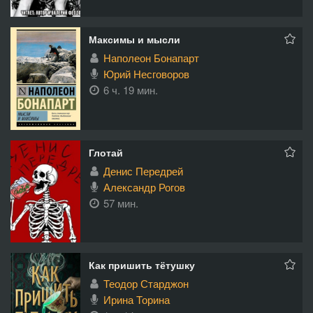
Максимы и мысли
Наполеон Бонапарт
Юрий Несговоров
6 ч. 19 мин.
Глотай
Денис Передрей
Александр Рогов
57 мин.
Как пришить тётушку
Теодор Старджон
Ирина Торина