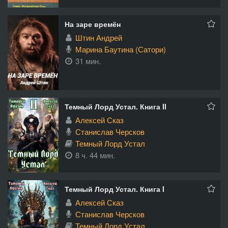
На заре времён
Штин Андрей
Марина Баутина (Сатори)
31 мин.
Темный Лорд Устал. Книга II
Алексей Сказ
Станислав Черсков
Темный Лорд Устал
8 ч. 44 мин.
Темный Лорд Устал. Книга I
Алексей Сказ
Станислав Черсков
Темный Лорд Устал