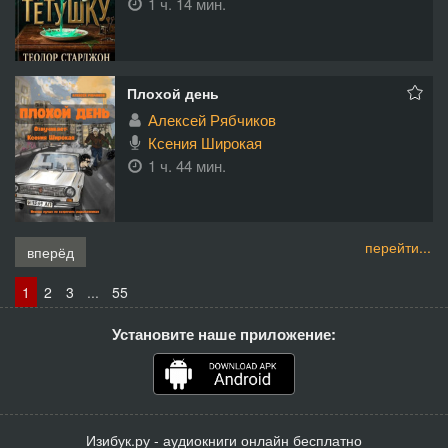
1 ч. 14 мин.
Плохой день
Алексей Рябчиков
Ксения Широкая
1 ч. 44 мин.
перейти...
вперёд
1
2
3
...
55
Установите наше приложение:
Изибук.ру - аудиокниги онлайн бесплатно