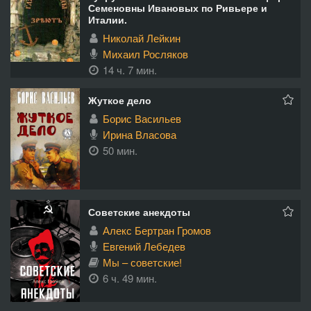
Семеновны Ивановых по Ривьере и
Италии.
Николай Лейкин
Михаил Росляков
14 ч. 7 мин.
Жуткое дело
Борис Васильев
Ирина Власова
50 мин.
Советские анекдоты
Алекс Бертран Громов
Евгений Лебедев
Мы – советские!
6 ч. 49 мин.