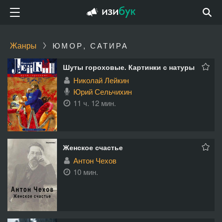
Жанры
ЮМОР, САТИРА
Шуты гороховые. Картинки с натуры
Николай Лейкин
Юрий Сельчихин
11 ч. 12 мин.
Женское счастье
Антон Чехов
10 мин.