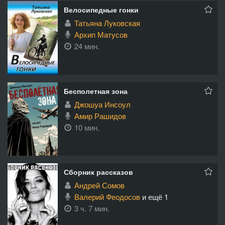
Велосипедные гонки
Татьяна Луковская
Архип Матусов
24 мин.
Бесполетная зона
Джошуа Инсоул
Амир Рашидов
10 мин.
Сборник рассказов
Андрей Сомов
Валерий Феодосов
и ещё 1
3 ч. 7 мин.