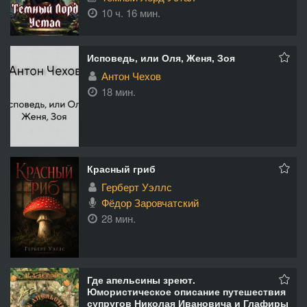
10 ч. 16 мин.
Исповедь, или Оля, Женя, Зоя
Антон Чехов
18 мин.
Красный гриб
Герберт Уэллс
Фёдор Заровчатский
28 мин.
Где апельсины зреют.
Юмористическое описание путешествия
супругов Николая Ивановича и Глафиры