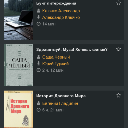
Бунт литерождения
Ключко Александр
Александр Ключко
14 мин.
Здравствуй, Муза! Хочешь финик?
Саша Чёрный
Юрий Гуржий
2 ч. 12 мин.
История Древнего Мира
Евгений Гладилин
6 ч. 21 мин.