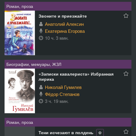
Роман, проза
Звоните и приезжайте
Анатолий Алексин
Екатерина Егорова
10 ч. 3 мин.
Биографии, мемуары, ЖЗЛ
«Записки кавалериста» Избранная
лирика
Николай Гумилев
Фёдор Степанов
3 ч. 19 мин.
Роман, проза
Тени исчезают в полдень
Ф