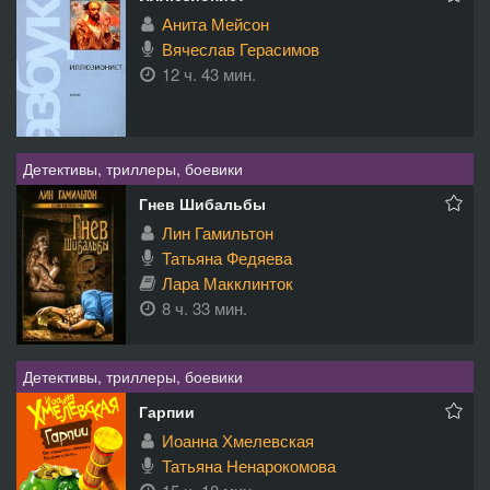
Анита Мейсон
Вячеслав Герасимов
12 ч. 43 мин.
Детективы, триллеры, боевики
Гнев Шибальбы
Лин Гамильтон
Татьяна Федяева
Лара Макклинток
8 ч. 33 мин.
Детективы, триллеры, боевики
Гарпии
Иоанна Хмелевская
Татьяна Ненарокомова