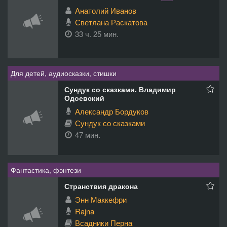
Анатолий Иванов
Светлана Раскатова
33 ч. 25 мин.
Для детей, аудиосказки, стишки
Сундук со сказками. Владимир
Одоевский
Александр Бордуков
Сундук со сказками
47 мин.
Фантастика, фэнтези
Странствия дракона
Энн Маккефри
Rajna
Всадники Перна