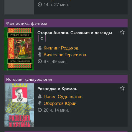
14 ч. 27 мин.
Фантастика, фэнтези
Старая Англия. Сказания и легенды
Ф
Киплинг Редьярд
Вячеслав Герасимов
6 ч. 49 мин.
История, культурология
Разведка и Кремль
Павел Судоплатов
Оборотов Юрий
20 ч. 14 мин.