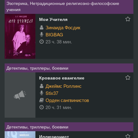
Эзотерика, Нетрадиционные религиозно-философские
учения
Мои Учителя
Зинаида Фосдик
BIGBAG
23 ч. 38 мин.
Детективы, триллеры, боевики
Кровавое евангелие
Джеймс Роллинс
Stix37
Орден сангвинистов
20 ч. 31 мин.
Детективы, триллеры, боевики
Иллюзионист