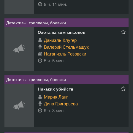
8 ч. 11 мин.
Детективы, триллеры, боевики
Охота на компаньонов
Даниэль Клугер
Валерий Стельмащук
Натаниэль Розовски
5 ч. 5 мин.
Детективы, триллеры, боевики
Никаких убийств
Мария Ланг
Дина Григорьева
9 ч. 3 мин.