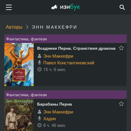
Авторы
ЭНН МАККЕФРИ
Фантастика, фэнтези
Всадники Перна. Странствия дракона
Энн Маккефри
Павел Константиновский
15 ч. 6 мин.
Фантастика, фэнтези
Барабаны Перна
Энн Маккефри
Хадин
8 ч. 46 мин.