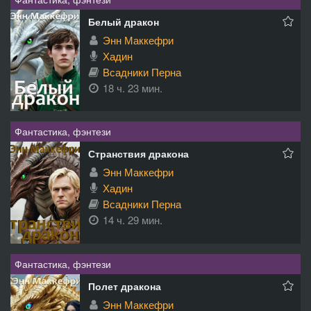
Белый дракон
Энн Маккефри
Хадин
Всадники Перна
18 ч. 23 мин.
Фантастика, фэнтези
Странствия дракона
Энн Маккефри
Хадин
Всадники Перна
14 ч. 29 мин.
Фантастика, фэнтези
Полет дракона
Энн Маккефри