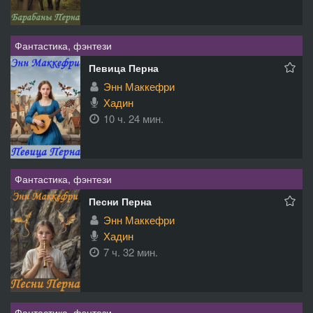
Фантастика, фэнтези
Певица Перна
Энн Маккефри
Хадин
10 ч. 24 мин.
Фантастика, фэнтези
Песни Перна
Энн Маккефри
Хадин
7 ч. 32 мин.
Фантастика, фэнтези