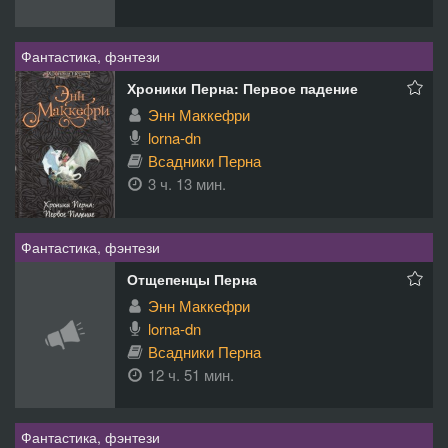
Фантастика, фэнтези
Хроники Перна: Первое падение
Энн Маккефри
lorna-dn
Всадники Перна
3 ч. 13 мин.
Фантастика, фэнтези
Отщепенцы Перна
Энн Маккефри
lorna-dn
Всадники Перна
12 ч. 51 мин.
Фантастика, фэнтези