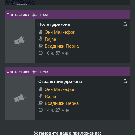
Фантастика, фэнтези
Полёт дракона
Энн Маккефри
Rajna
Всадники Перна
10 ч. 57 мин.
Фантастика, фэнтези
Странствия дракона
Энн Маккефри
Rajna
Всадники Перна
14 ч. 27 мин.
Установите наше приложение: