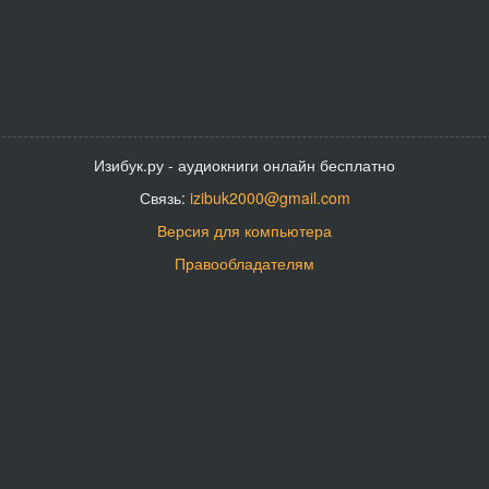
Изибук.ру - аудиокниги онлайн бесплатно
Связь:
izibuk2000@gmail.com
Версия для компьютера
Правообладателям