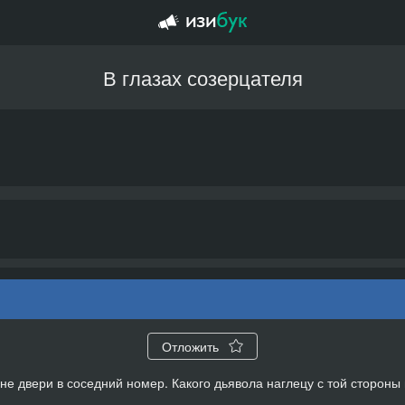
В глазах созерцателя
Отложить
жине двери в соседний номер. Какого дьявола наглецу с той сторо