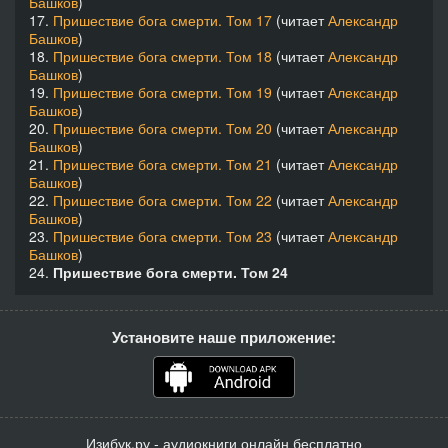
Башков
)
17.
Пришествие бога смерти. Том 17
(читает
Александр
Башков
)
18.
Пришествие бога смерти. Том 18
(читает
Александр
Башков
)
19.
Пришествие бога смерти. Том 19
(читает
Александр
Башков
)
20.
Пришествие бога смерти. Том 20
(читает
Александр
Башков
)
21.
Пришествие бога смерти. Том 21
(читает
Александр
Башков
)
22.
Пришествие бога смерти. Том 22
(читает
Александр
Башков
)
23.
Пришествие бога смерти. Том 23
(читает
Александр
Башков
)
24.
Пришествие бога смерти. Том 24
Установите наше приложение:
Изибук.ру - аудиокниги онлайн бесплатно