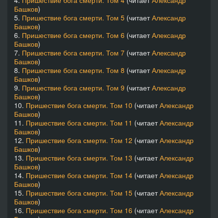
Башков
)
5.
Пришествие бога смерти. Том 5
(читает
Александр
Башков
)
6.
Пришествие бога смерти. Том 6
(читает
Александр
Башков
)
7.
Пришествие бога смерти. Том 7
(читает
Александр
Башков
)
8.
Пришествие бога смерти. Том 8
(читает
Александр
Башков
)
9.
Пришествие бога смерти. Том 9
(читает
Александр
Башков
)
10.
Пришествие бога смерти. Том 10
(читает
Александр
Башков
)
11.
Пришествие бога смерти. Том 11
(читает
Александр
Башков
)
12.
Пришествие бога смерти. Том 12
(читает
Александр
Башков
)
13.
Пришествие бога смерти. Том 13
(читает
Александр
Башков
)
14.
Пришествие бога смерти. Том 14
(читает
Александр
Башков
)
15.
Пришествие бога смерти. Том 15
(читает
Александр
Башков
)
16.
Пришествие бога смерти. Том 16
(читает
Александр