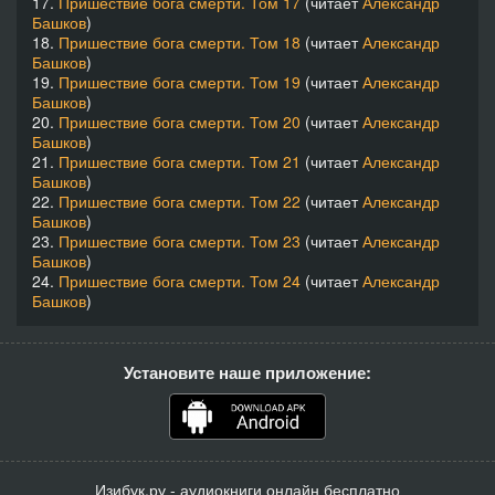
17.
Пришествие бога смерти. Том 17
(читает
Александр
Башков
)
18.
Пришествие бога смерти. Том 18
(читает
Александр
Башков
)
19.
Пришествие бога смерти. Том 19
(читает
Александр
Башков
)
20.
Пришествие бога смерти. Том 20
(читает
Александр
Башков
)
21.
Пришествие бога смерти. Том 21
(читает
Александр
Башков
)
22.
Пришествие бога смерти. Том 22
(читает
Александр
Башков
)
23.
Пришествие бога смерти. Том 23
(читает
Александр
Башков
)
24.
Пришествие бога смерти. Том 24
(читает
Александр
Башков
)
Установите наше приложение:
Изибук.ру - аудиокниги онлайн бесплатно