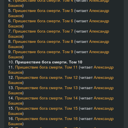
Башков
)
5.
Пришествие бога смерти. Том 5
(читает
Александр
Башков
)
6.
Пришествие бога смерти. Том 6
(читает
Александр
Башков
)
7.
Пришествие бога смерти. Том 7
(читает
Александр
Башков
)
8.
Пришествие бога смерти. Том 8
(читает
Александр
Башков
)
9.
Пришествие бога смерти. Том 9
(читает
Александр
Башков
)
10.
Пришествие бога смерти. Том 10
11.
Пришествие бога смерти. Том 11
(читает
Александр
Башков
)
12.
Пришествие бога смерти. Том 12
(читает
Александр
Башков
)
13.
Пришествие бога смерти. Том 13
(читает
Александр
Башков
)
14.
Пришествие бога смерти. Том 14
(читает
Александр
Башков
)
15.
Пришествие бога смерти. Том 15
(читает
Александр
Башков
)
16.
Пришествие бога смерти. Том 16
(читает
Александр
Башков
)