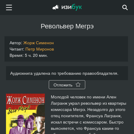
Револьвер Мегрэ
Автор:
Жорж Сименон
Читает:
Петр Миронов
Время: 5 ч. 20 мин.
Аудиокнига удалена по требованию правообладателя.
Отложить
Молодой человек по имени Ален
Лагранж украл револьвер из квартиры
комиссара Мегрэ. Незадолго до этого
отец похитителя, Франсуа Лагранж,
искал встречи с комиссаром. Быстро
выясняется, что Франсуа каким-то