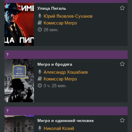
Улица Пигаль
Юрий Яковлев-Суханов
Комиссар Мегрэ
28 мин.
?
Мегрэ и бродяга
Александр Хошабаев
Комиссар Мегрэ
3 ч. 25 мин.
?
Мегрэ и одинокий человек
Николай Козий