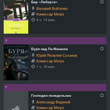
Бар «Либерти»
Валерий Войтенко
Комиссар Мегрэ
4 ч. 14 мин.
?
Буря над Ла-Маншем
Юрий Яковлев-Суханов
Комиссар Мегрэ
1 ч. 18 мин.
?
Господин понедельник
Александр Водяной
Комиссар Мегрэ