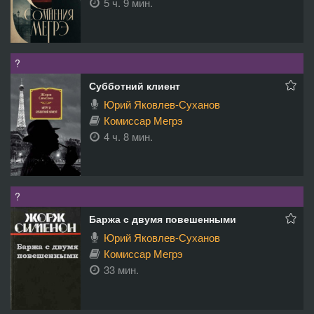
5 ч. 9 мин.
?
Субботний клиент
Юрий Яковлев-Суханов
Комиссар Мегрэ
4 ч. 8 мин.
?
Баржа с двумя повешенными
Юрий Яковлев-Суханов
Комиссар Мегрэ
33 мин.