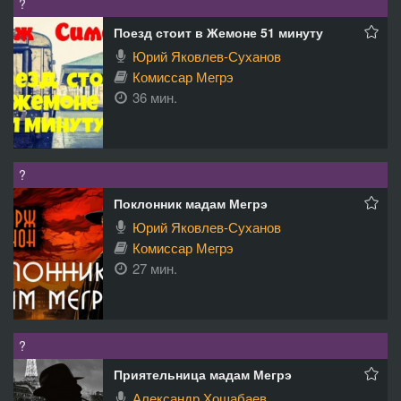
?
Поезд стоит в Жемоне 51 минуту
Юрий Яковлев-Суханов
Комиссар Мегрэ
36 мин.
?
Поклонник мадам Мегрэ
Юрий Яковлев-Суханов
Комиссар Мегрэ
27 мин.
?
Приятельница мадам Мегрэ
Александр Хошабаев