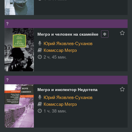
?
Мегрэ и человек на скамейке
Ф
Юрий Яковлев-Суханов
Комиссар Мегрэ
2 ч. 45 мин.
?
Мегрэ и инспектор Недотепа
Юрий Яковлев-Суханов
Комиссар Мегрэ
1 ч. 38 мин.