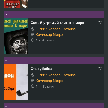
?
Самый упрямый клиент в мире
Юрий Яковлев-Суханов
Комиссар Мегрэ
1 ч. 45 мин.
?
Стан-убийца
Юрий Яковлев-Суханов
Комиссар Мегрэ
1 ч. 13 мин.
?