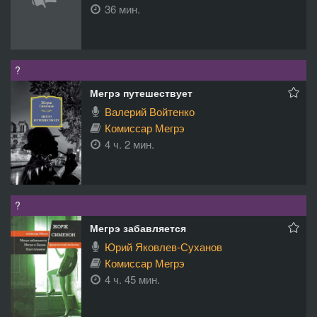
36 мин.
?
Мегрэ путешествует
Валерий Войтенко
Комиссар Мегрэ
4 ч. 2 мин.
?
Мегрэ забавляется
Юрий Яковлев-Суханов
Комиссар Мегрэ
4 ч. 45 мин.