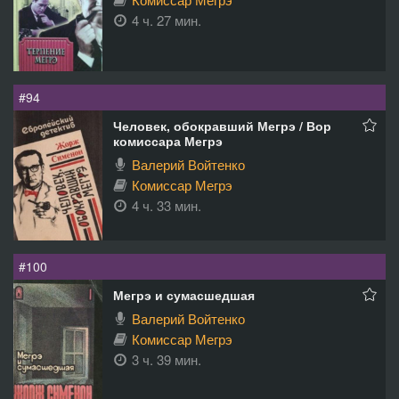
4 ч. 27 мин.
#94
Человек, обокравший Мегрэ / Вор
комиссара Мегрэ
Валерий Войтенко
Комиссар Мегрэ
4 ч. 33 мин.
#100
Мегрэ и сумасшедшая
Валерий Войтенко
Комиссар Мегрэ
3 ч. 39 мин.