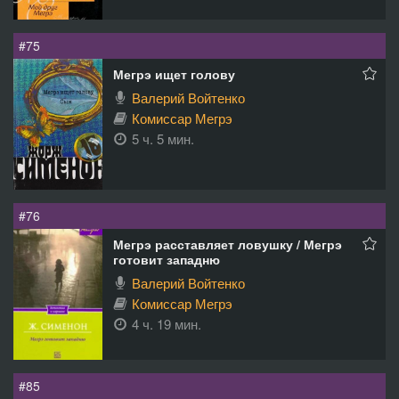
#75
Мегрэ ищет голову
Валерий Войтенко
Комиссар Мегрэ
5 ч. 5 мин.
#76
Мегрэ расставляет ловушку / Мегрэ
готовит западню
Валерий Войтенко
Комиссар Мегрэ
4 ч. 19 мин.
#85