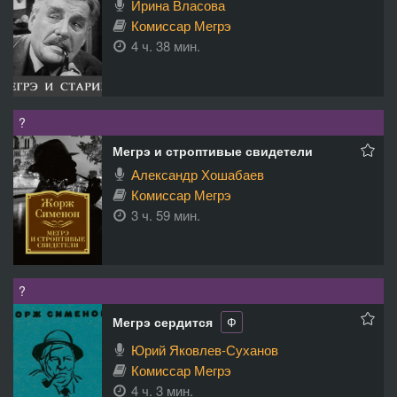
Ирина Власова
Комиссар Мегрэ
4 ч. 38 мин.
?
Мегрэ и строптивые свидетели
Александр Хошабаев
Комиссар Мегрэ
3 ч. 59 мин.
?
Мегрэ сердится
Ф
Юрий Яковлев-Суханов
Комиссар Мегрэ
4 ч. 3 мин.