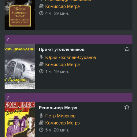
Комиссар Мегрэ
4 ч. 29 мин.
?
Приют утопленников
Юрий Яковлев-Суханов
Комиссар Мегрэ
1 ч. 19 мин.
?
Револьвер Мегрэ
Петр Миронов
Комиссар Мегрэ
5 ч. 20 мин.