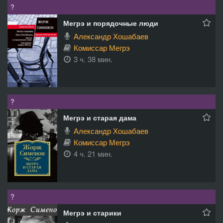
?
Мегрэ и порядочные люди
Александр Хошабаев
Комиссар Мегрэ
3 ч. 38 мин.
?
Мегрэ и старая дама
Александр Хошабаев
Комиссар Мегрэ
4 ч. 21 мин.
?
Мегрэ и старики