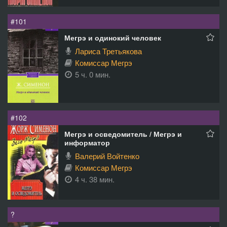
#101
Мегрэ и одинокий человек
Лариса Третьякова
Комиссар Мегрэ
5 ч. 0 мин.
#102
Мегрэ и осведомитель / Мегрэ и
информатор
Валерий Войтенко
Комиссар Мегрэ
4 ч. 38 мин.
?