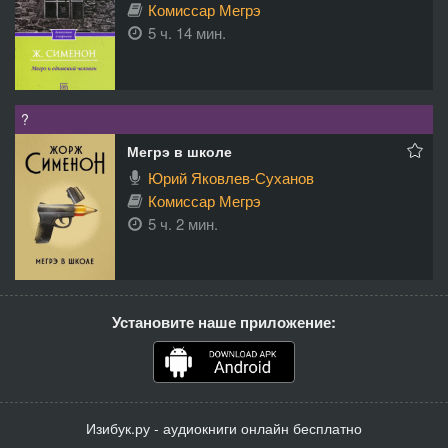
Комиссар Мегрэ
5 ч. 14 мин.
?
Мегрэ в школе
Юрий Яковлев-Суханов
Комиссар Мегрэ
5 ч. 2 мин.
Установите наше приложение:
Изибук.ру - аудиокниги онлайн бесплатно