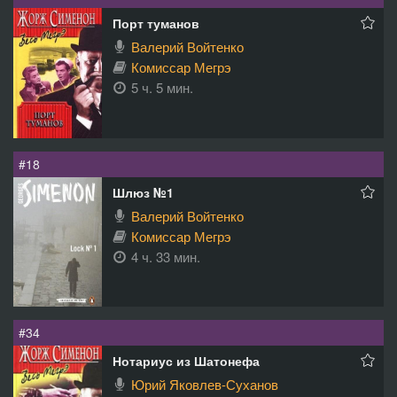
Порт туманов
Валерий Войтенко
Комиссар Мегрэ
5 ч. 5 мин.
#18
Шлюз №1
Валерий Войтенко
Комиссар Мегрэ
4 ч. 33 мин.
#34
Нотариус из Шатонефа
Юрий Яковлев-Суханов