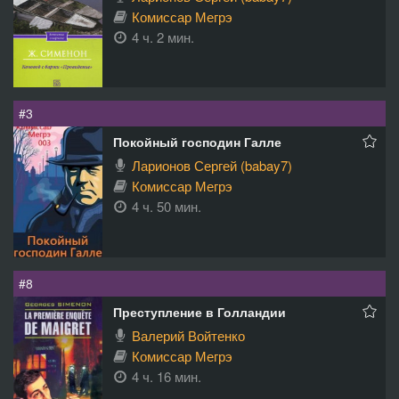
Комиссар Мегрэ
4 ч. 2 мин.
#3
Покойный господин Галле
Ларионов Сергей (babay7)
Комиссар Мегрэ
4 ч. 50 мин.
#8
Преступление в Голландии
Валерий Войтенко
Комиссар Мегрэ
4 ч. 16 мин.