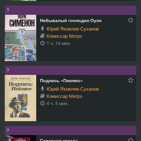
?
Небывалый господин Оуэн
Юрий Яковлев-Суханов
Комиссар Мегрэ
1 ч. 14 мин.
?
Подпись «Пикпюс»
Юрий Яковлев-Суханов
Комиссар Мегрэ
4 ч. 5 мин.
?
Северная звезда