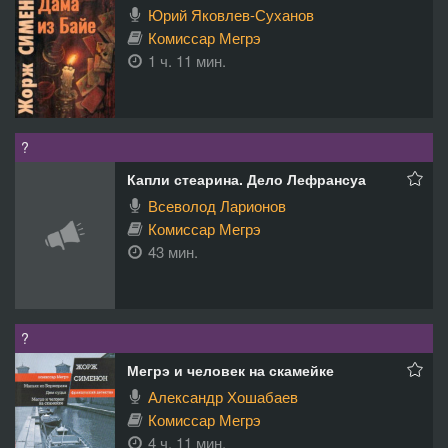
Юрий Яковлев-Суханов
Комиссар Мегрэ
1 ч. 11 мин.
?
Капли стеарина. Дело Лефрансуа
Всеволод Ларионов
Комиссар Мегрэ
43 мин.
?
Мегрэ и человек на скамейке
Александр Хошабаев
Комиссар Мегрэ
4 ч. 11 мин.