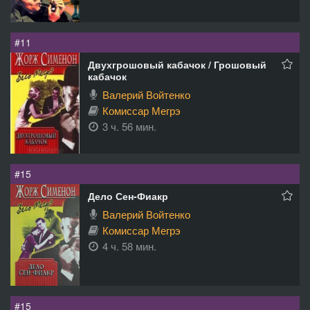
#11
Двухгрошовый кабачок / Грошовый
кабачок
Валерий Войтенко
Комиссар Мегрэ
3 ч. 56 мин.
#15
Дело Сен-Фиакр
Валерий Войтенко
Комиссар Мегрэ
4 ч. 58 мин.
#15