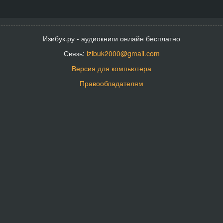
Изибук.ру - аудиокниги онлайн бесплатно
Связь:
izibuk2000@gmail.com
Версия для компьютера
Правообладателям