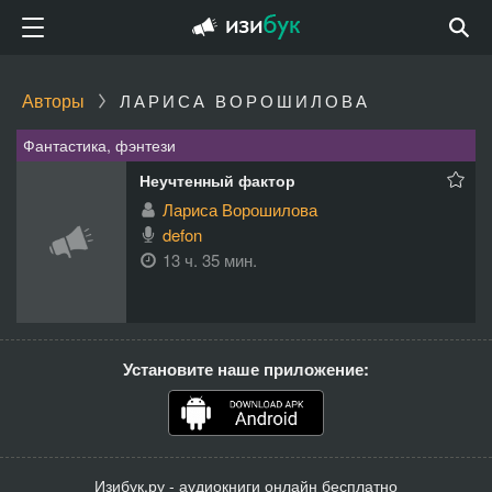
Авторы
ЛАРИСА ВОРОШИЛОВА
Фантастика, фэнтези
Неучтенный фактор
Лариса Ворошилова
defon
13 ч. 35 мин.
Установите наше приложение:
Изибук.ру - аудиокниги онлайн бесплатно