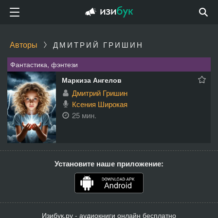
Авторы
ДМИТРИЙ ГРИШИН
Фантастика, фэнтези
Маркиза Ангелов
Дмитрий Гришин
Ксения Широкая
25 мин.
Установите наше приложение:
Изибук.ру - аудиокниги онлайн бесплатно