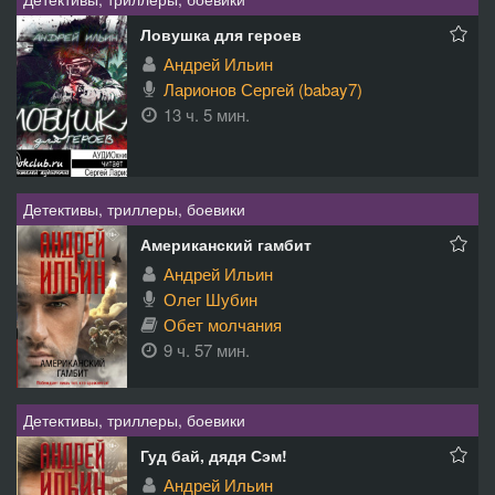
Ловушка для героев
Андрей Ильин
Ларионов Сергей (babay7)
13 ч. 5 мин.
Детективы, триллеры, боевики
Американский гамбит
Андрей Ильин
Олег Шубин
Обет молчания
9 ч. 57 мин.
Детективы, триллеры, боевики
Гуд бай, дядя Сэм!
Андрей Ильин