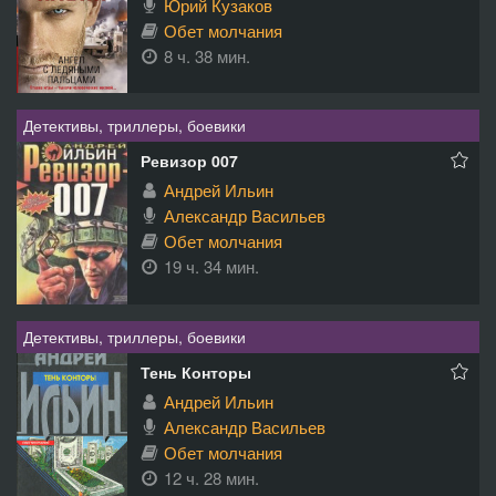
Юрий Кузаков
Обет молчания
8 ч. 38 мин.
Детективы, триллеры, боевики
Ревизор 007
Андрей Ильин
Александр Васильев
Обет молчания
19 ч. 34 мин.
Детективы, триллеры, боевики
Тень Конторы
Андрей Ильин
Александр Васильев
Обет молчания
12 ч. 28 мин.