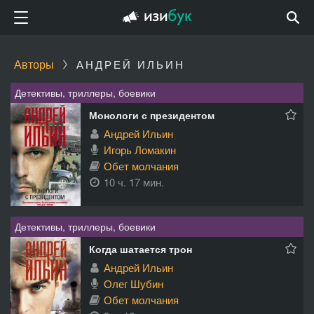
Авторы
АНДРЕЙ ИЛЬИН
Детективы, триллеры, боевики
Монологи с президентом
Андрей Ильин
Игорь Ломакин
Обет молчания
10 ч. 17 мин.
Детективы, триллеры, боевики
Когда шатается трон
Андрей Ильин
Олег Шубин
Обет молчания