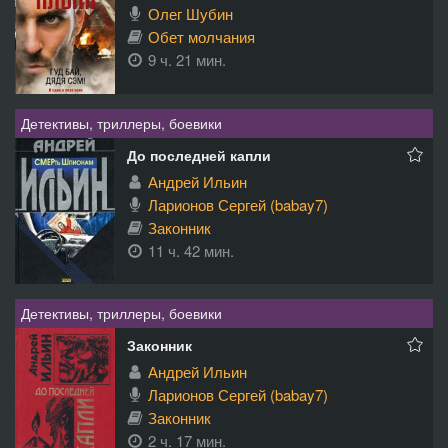
Олег Шубин
Обет молчания
9 ч. 21 мин.
Детективы, триллеры, боевики
До последней капли
Андрей Ильин
Ларионов Сергей (babay7)
Законник
11 ч. 42 мин.
Детективы, триллеры, боевики
Законник
Андрей Ильин
Ларионов Сергей (babay7)
Законник
2 ч. 17 мин.