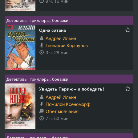
9 ч. 16 мин.
Детективы, триллеры, боевики
Одна сатана
Андрей Ильин
Геннадий Коршунов
3 ч. 28 мин.
Детективы, триллеры, боевики
Увидеть Париж – и победить!
Андрей Ильин
Пожилой Ксеноморф
Обет молчания
7 ч. 50 мин.
Детективы, триллеры, боевики