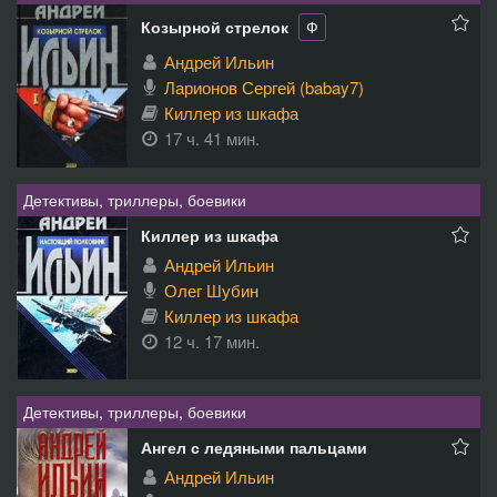
Козырной стрелок
Ф
Андрей Ильин
Ларионов Сергей (babay7)
Киллер из шкафа
17 ч. 41 мин.
Детективы, триллеры, боевики
Киллер из шкафа
Андрей Ильин
Олег Шубин
Киллер из шкафа
12 ч. 17 мин.
Детективы, триллеры, боевики
Ангел с ледяными пальцами
Андрей Ильин