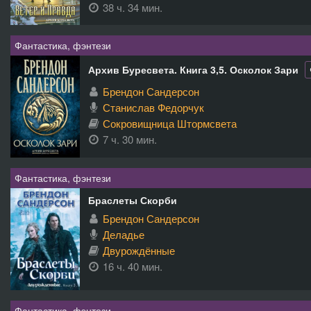
38 ч. 34 мин.
Фантастика, фэнтези
Архив Буресвета. Книга 3,5. Осколок Зари
Брендон Сандерсон
Станислав Федорчук
Сокровищница Штормсвета
7 ч. 30 мин.
Фантастика, фэнтези
Браслеты Скорби
Брендон Сандерсон
Деладье
Двурождённые
16 ч. 40 мин.
Фантастика, фэнтези