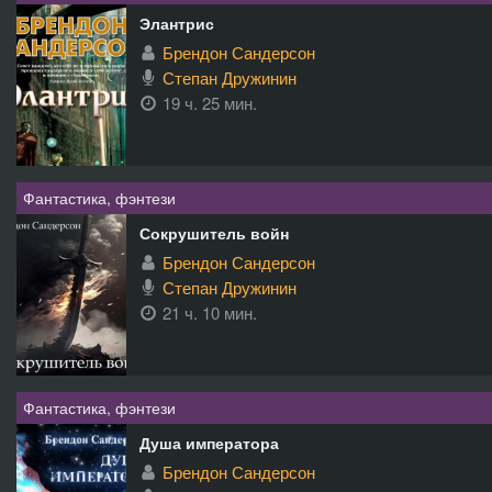
Элантрис
Брендон Сандерсон
Степан Дружинин
19 ч. 25 мин.
Фантастика, фэнтези
Сокрушитель войн
Брендон Сандерсон
Степан Дружинин
21 ч. 10 мин.
Фантастика, фэнтези
Душа императора
Брендон Сандерсон