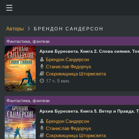
Авторы
БРЕНДОН САНДЕРСОН
Фантастика, фэнтези
Архив Буресвета. Книга 2. Слова сияния. То
Брендон Сандерсон
Станислав Федорчук
Сокровищница Штормсвета
17 ч. 5 мин.
Фантастика, фэнтези
Архив Буресвета. Книга 5. Ветер и Правда. 
Брендон Сандерсон
Станислав Федорчук
Сокровищница Штормсвета