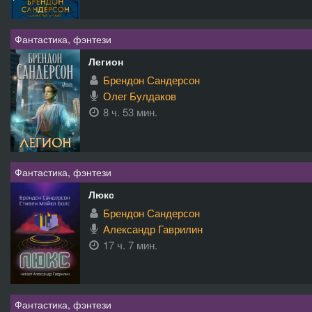
Фантастика, фэнтези
Легион
Брендон Сандерсон
Олег Булдаков
8 ч. 53 мин.
Фантастика, фэнтези
Люкс
Брендон Сандерсон
Александр Гаврилин
17 ч. 7 мин.
Фантастика, фэнтези