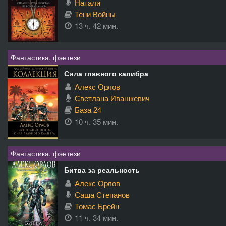
Натали
Тени Войны
13 ч. 42 мин.
Фантастика, фэнтези
Сила главного калибра
Алекс Орлов
Светлана Ивашкевич
База 24
10 ч. 35 мин.
Фантастика, фэнтези
Битва за реальность
Алекс Орлов
Саша Степанов
Томас Брейн
11 ч. 34 мин.