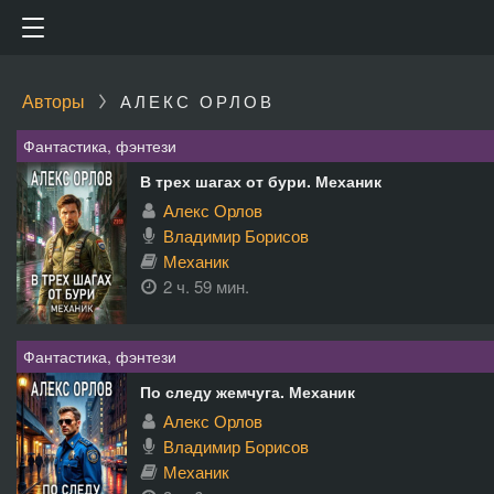
Авторы
АЛЕКС ОРЛОВ
Фантастика, фэнтези
В трех шагах от бури. Механик
Алекс Орлов
Владимир Борисов
Механик
2 ч. 59 мин.
Фантастика, фэнтези
По следу жемчуга. Механик
Алекс Орлов
Владимир Борисов
Механик