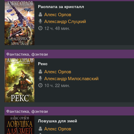
Расплата за кристалл
Алекс Орлов
Александр Слуцкий
12 ч. 48 мин.
Фантастика, фэнтези
Рекс
Алекс Орлов
Александр Милославский
10 ч. 22 мин.
Фантастика, фэнтези
Ловушка для змей
Алекс Орлов