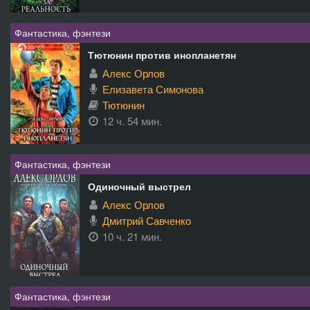
Фантастика, фэнтези
Тютюнин против инопланетян
Алекс Орлов
Елизавета Симонова
Тютюнин
12 ч. 54 мин.
Фантастика, фэнтези
Одиночный выстрел
Алекс Орлов
Дмитрий Савченко
10 ч. 21 мин.
Фантастика, фэнтези