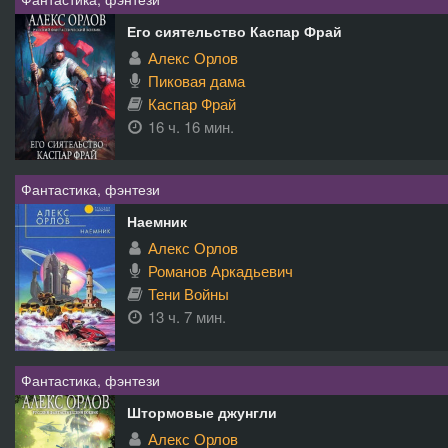
Его сиятельство Каспар Фрай
Алекс Орлов
Пиковая дама
Каспар Фрай
16 ч. 16 мин.
Фантастика, фэнтези
Наемник
Алекс Орлов
Романов Аркадьевич
Тени Войны
13 ч. 7 мин.
Фантастика, фэнтези
Штормовые джунгли
Алекс Орлов