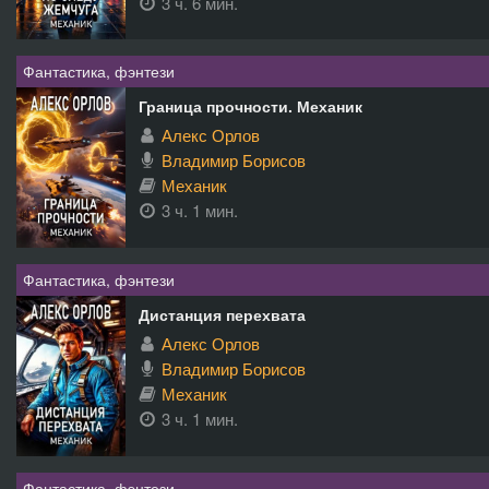
3 ч. 6 мин.
Фантастика, фэнтези
Граница прочности. Механик
Алекс Орлов
Владимир Борисов
Механик
3 ч. 1 мин.
Фантастика, фэнтези
Дистанция перехвата
Алекс Орлов
Владимир Борисов
Механик
3 ч. 1 мин.
Фантастика, фэнтези