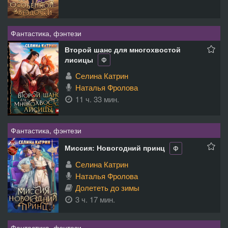
Фантастика, фэнтези
Второй шанс для многохвостой
лисицы
Ф
Селина Катрин
Наталья Фролова
11 ч. 33 мин.
Фантастика, фэнтези
Миссия: Новогодний принц
Ф
Селина Катрин
Наталья Фролова
Долететь до зимы
3 ч. 17 мин.
Фантастика, фэнтези