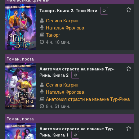
Танорг. Книга 2. Тени Веги
Ф
Селина Катрин
Наталья Фролова
Танорг
4 ч. 18 мин.
Роман, проза
Анатомия страсти на изнанке Тур-
Рина. Книга 2
Ф
Селина Катрин
Наталья Фролова
Анатомия страсти на изнанке Тур-Рина
8 ч. 51 мин.
Роман, проза
Анатомия страсти на изнанке Тур-
Рина. Книга 1
Ф