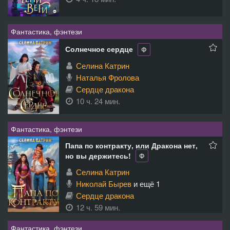
Фантастика, фэнтези
Солнечное сердце
Ф
Селина Катрин
Наталья Фролова
Сердце дракона
10 ч. 24 мин.
Фантастика, фэнтези
Папа по контракту, или Дракона нет,
но вы держитесь!
Ф
Селина Катрин
Николай Бырев
и ещё 1
Сердце дракона
12 ч. 59 мин.
Фантастика, фэнтези