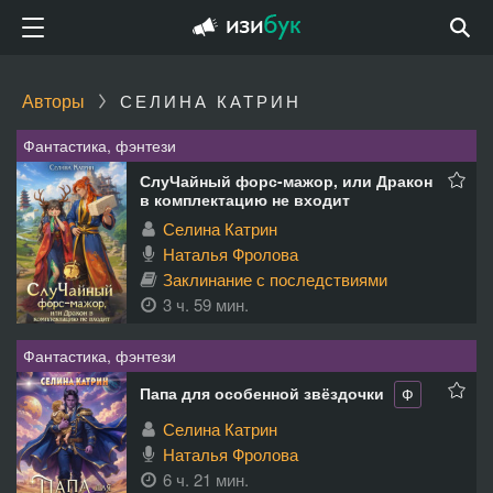
Авторы
СЕЛИНА КАТРИН
Фантастика, фэнтези
СлуЧайный форс-мажор, или Дракон
в комплектацию не входит
Селина Катрин
Наталья Фролова
Заклинание с последствиями
3 ч. 59 мин.
Фантастика, фэнтези
Папа для особенной звёздочки
Ф
Селина Катрин
Наталья Фролова
6 ч. 21 мин.