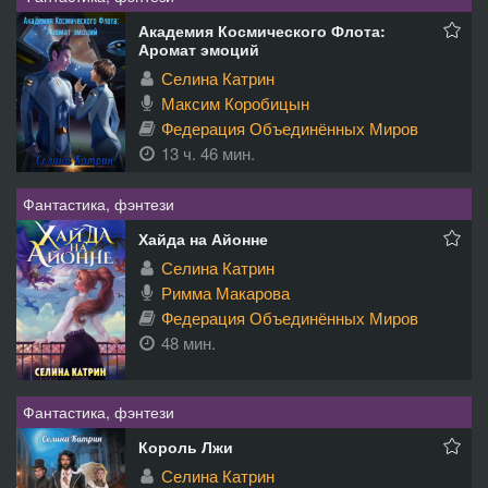
Академия Космического Флота:
Аромат эмоций
Селина Катрин
Максим Коробицын
Федерация Объединённых Миров
13 ч. 46 мин.
Фантастика, фэнтези
Хайда на Айонне
Селина Катрин
Римма Макарова
Федерация Объединённых Миров
48 мин.
Фантастика, фэнтези
Король Лжи
Селина Катрин