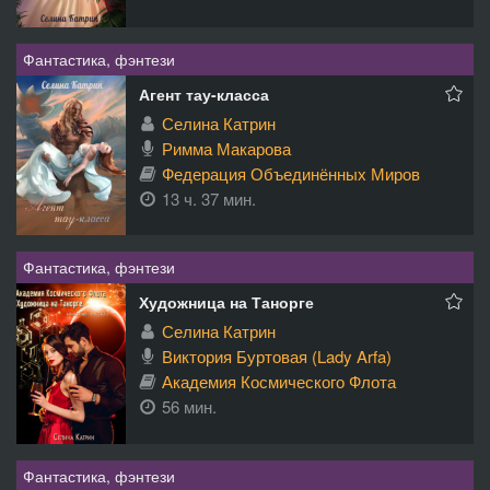
Фантастика, фэнтези
Агент тау-класса
Селина Катрин
Римма Макарова
Федерация Объединённых Миров
13 ч. 37 мин.
Фантастика, фэнтези
Художница на Танорге
Селина Катрин
Виктория Буртовая (Lady Arfa)
Академия Космического Флота
56 мин.
Фантастика, фэнтези