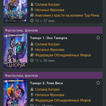
Селина Катрин
Наталья Фролова
Анатомия страсти на изнанке Тур-Рина
10 ч. 37 мин.
Фантастика, фэнтези
Танорг 1. Эхо Танорга
Селина Катрин
Наталья Фролова
Федерация Объединённых Миров
11 ч. 59 мин.
Фантастика, фэнтези
Танорг 2. Тени Веги
Селина Катрин
Наталья Фролова
Федерация Объединённых Миров
4 ч. 18 мин.