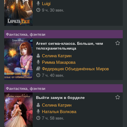
Luigi
9 ч. 30 мин.
Фантастика, фэнтези
Агент сигма-класса. Больше, чем
телохранительница
Селина Катрин
Римма Макарова
Федерация Объединённых Миров
7 ч. 40 мин.
Фантастика, фэнтези
Выйти замуж в борделе
Селина Катрин
Наталья Волкова
7 ч. 58 мин.