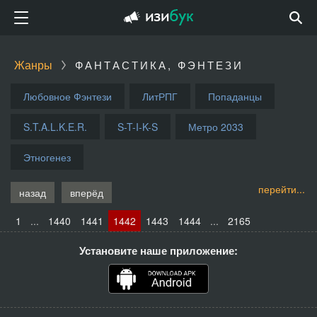
Жанры
ФАНТАСТИКА, ФЭНТЕЗИ
Любовное Фэнтези
ЛитРПГ
Попаданцы
S.T.A.L.K.E.R.
S-T-I-K-S
Метро 2033
Этногенез
перейти...
назад
вперёд
1
...
1440
1441
1442
1443
1444
...
2165
Установите наше приложение: