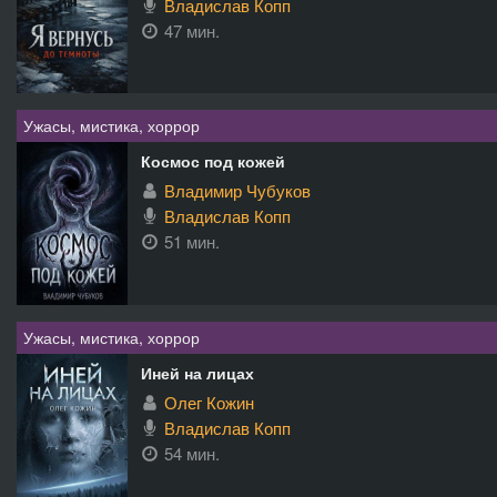
Владислав Копп
47 мин.
Ужасы, мистика, хоррор
Космос под кожей
Владимир Чубуков
Владислав Копп
51 мин.
Ужасы, мистика, хоррор
Иней на лицах
Олег Кожин
Владислав Копп
54 мин.