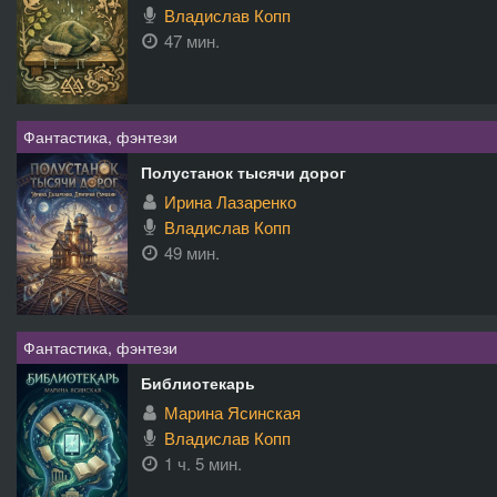
Владислав Копп
47 мин.
Фантастика, фэнтези
Полустанок тысячи дорог
Ирина Лазаренко
Владислав Копп
49 мин.
Фантастика, фэнтези
Библиотекарь
Марина Ясинская
Владислав Копп
1 ч. 5 мин.