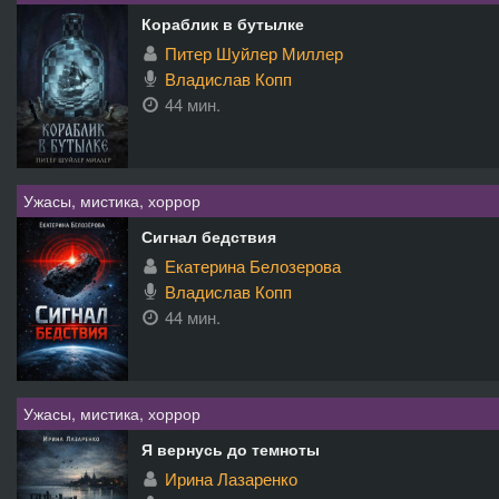
Кораблик в бутылке
Питер Шуйлер Миллер
Владислав Копп
44 мин.
Ужасы, мистика, хоррор
Сигнал бедствия
Екатерина Белозерова
Владислав Копп
44 мин.
Ужасы, мистика, хоррор
Я вернусь до темноты
Ирина Лазаренко