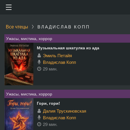
Все чтецы
ВЛАДИСЛАВ КОПП
Ужасы, мистика, хоррор
Музыкальная шкатулка из ада
Эмиль Петайя
Владислав Копп
29 мин.
Ужасы, мистика, хоррор
Гори, гори!
Далия Трускиновская
Владислав Копп
29 мин.