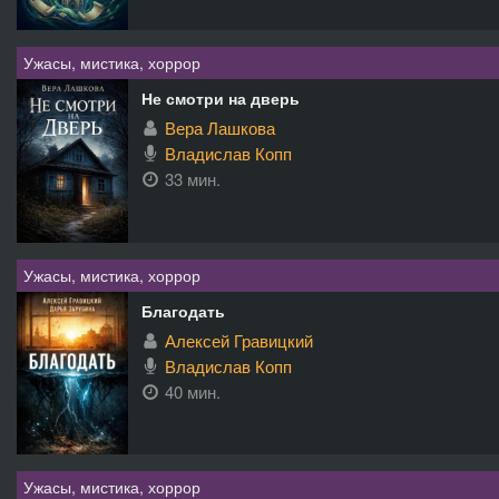
Ужасы, мистика, хоррор
Не смотри на дверь
Вера Лашкова
Владислав Копп
33 мин.
Ужасы, мистика, хоррор
Благодать
Алексей Гравицкий
Владислав Копп
40 мин.
Ужасы, мистика, хоррор