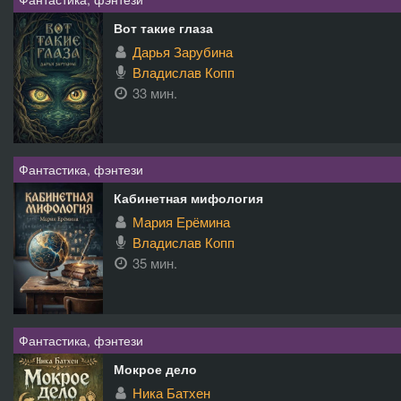
Вот такие глаза
Дарья Зарубина
Владислав Копп
33 мин.
Фантастика, фэнтези
Кабинетная мифология
Мария Ерёмина
Владислав Копп
35 мин.
Фантастика, фэнтези
Мокрое дело
Ника Батхен