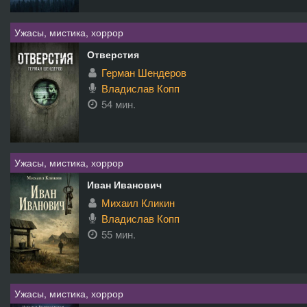
Ужасы, мистика, хоррор
Отверстия
Герман Шендеров
Владислав Копп
54 мин.
Ужасы, мистика, хоррор
Иван Иванович
Михаил Кликин
Владислав Копп
55 мин.
Ужасы, мистика, хоррор