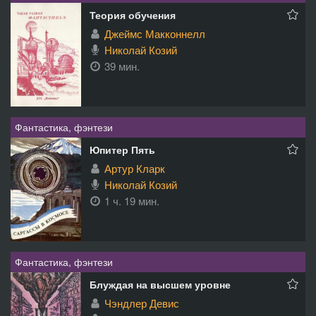
Теория обучения
Джеймс Макконнелл
Николай Козий
39 мин.
Фантастика, фэнтези
Юпитер Пять
Артур Кларк
Николай Козий
1 ч. 19 мин.
Фантастика, фэнтези
Блуждая на высшем уровне
Чэндлер Девис