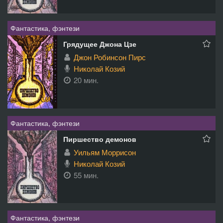
Фантастика, фэнтези
Грядущее Джона Цзе
Джон Робинсон Пирс
Николай Козий
20 мин.
Фантастика, фэнтези
Пиршество демонов
Уильям Моррисон
Николай Козий
55 мин.
Фантастика, фэнтези