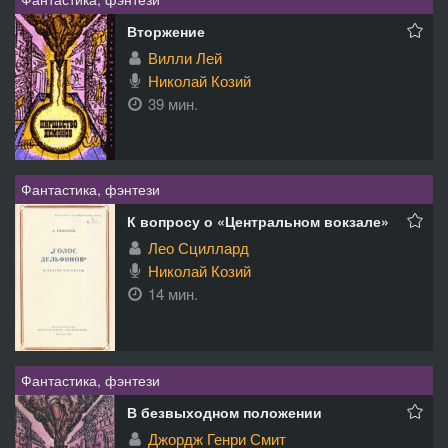
Вторжение
Вилли Лей
Николай Козий
39 мин.
Фантастика, фэнтези
К вопросу о «Центральном вокзале»
Лео Сциллард
Николай Козий
14 мин.
Фантастика, фэнтези
В безвыходном положении
Джордж Генри Смит