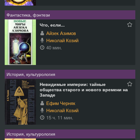
Фантастика, фэнтези
Что, если...
Айзек Азимов
Николай Козий
40 мин.
История, культурология
Невидимые империи: тайные
общества старого и нового времени на
Западе
Ефим Черняк
Николай Козий
15 ч. 11 мин.
История, культурология