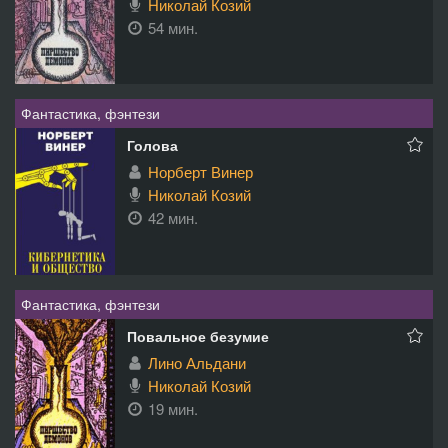
Николай Козий
54 мин.
Фантастика, фэнтези
Голова
Норберт Винер
Николай Козий
42 мин.
Фантастика, фэнтези
Повальное безумие
Лино Альдани
Николай Козий
19 мин.