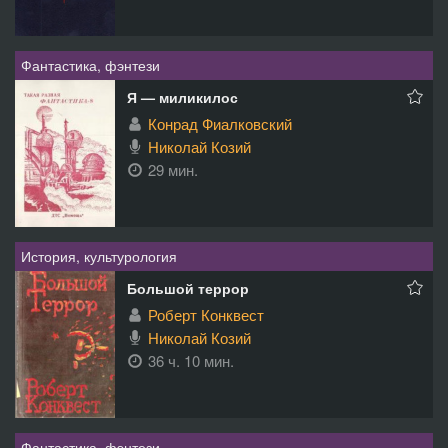
Фантастика, фэнтези
Я — миликилос
Конрад Фиалковский
Николай Козий
29 мин.
История, культурология
Большой террор
Роберт Конквест
Николай Козий
36 ч. 10 мин.
Фантастика, фэнтези