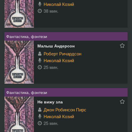
Николай Козий
38 мин.
Фантастика, фэнтези
Малыш Андерсон
Роберт Ричардсон
Николай Козий
25 мин.
Фантастика, фэнтези
Не вижу зла
Джон Робинсон Пирс
Николай Козий
25 мин.