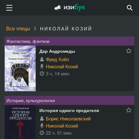
Все чтецы
НИКОЛАЙ КОЗИЙ
Фантастика, фэнтези
Дар Андромеды
Фред Хойл
Николай Козий
3 ч. 14 мин.
История, культурология
История одного предателя
Борис Николаевский
Николай Козий
22 ч. 51 мин.