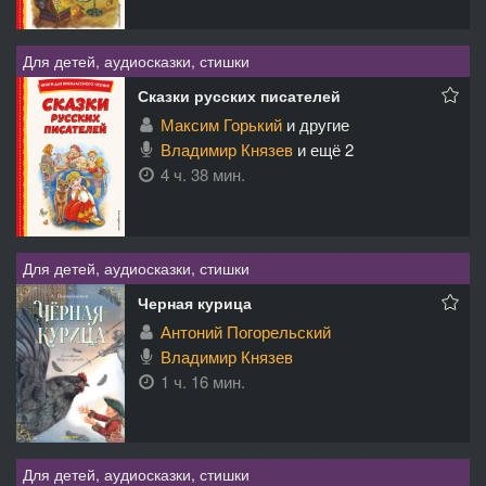
Для детей, аудиосказки, стишки
Сказки русских писателей
Максим Горький
и другие
Владимир Князев
и ещё 2
4 ч. 38 мин.
Для детей, аудиосказки, стишки
Черная курица
Антоний Погорельский
Владимир Князев
1 ч. 16 мин.
Для детей, аудиосказки, стишки