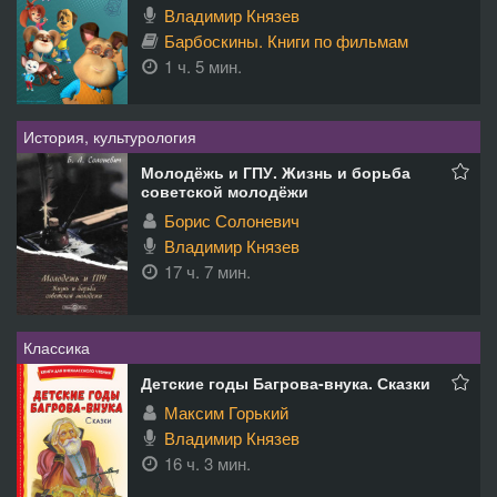
Владимир Князев
Барбоскины. Книги по фильмам
1 ч. 5 мин.
История, культурология
Молодёжь и ГПУ. Жизнь и борьба
советской молодёжи
Борис Солоневич
Владимир Князев
17 ч. 7 мин.
Классика
Детские годы Багрова-внука. Сказки
Максим Горький
Владимир Князев
16 ч. 3 мин.