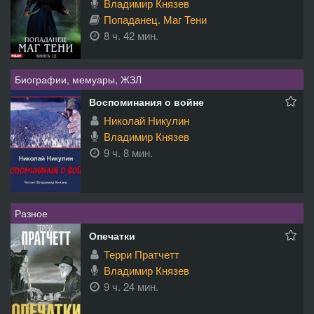
Владимир Князев
Попаданец. Маг Тени
8 ч. 42 мин.
Биографии, мемуары, ЖЗЛ
Воспоминания о войне
Николай Никулин
Владимир Князев
9 ч. 8 мин.
Разное
Опечатки
Терри Пратчетт
Владимир Князев
9 ч. 24 мин.