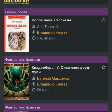
Роман, проза
После бала. Рассказы
Лев Толстой
Владимир Князев
5 ч. 46 мин.
Фантастика, фэнтези
Квадроберы IV: Океанское роуд-
муви
Евгений Максимов
Владимир Князев
58 мин.
Фантастика, фэнтези