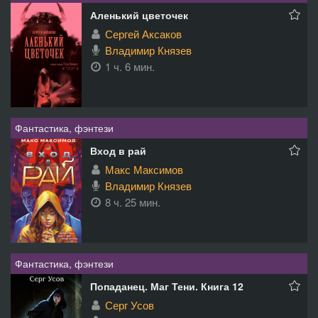
Аленький цветочек
Сергей Аксаков
Владимир Князев
1 ч. 6 мин.
Фантастика, фэнтези
Вход в рай
Макс Максимов
Владимир Князев
8 ч. 25 мин.
Фантастика, фэнтези
Попаданец. Маг Тени. Книга 12
Серг Усов