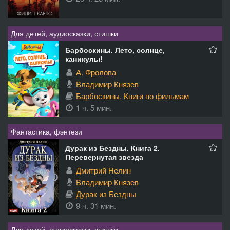
Для детей, аудиосказки, стишки
Барбоскины. Лето, солнце,
каникулы!
А. Фролова
Владимир Князев
Барбоскины. Книги по фильмам
1 ч. 5 мин.
Фантастика, фэнтези
Дурак из Бездны. Книга 2.
Перевернутая звезда
Дмитрий Нелин
Владимир Князев
Дурак из Бездны
9 ч. 31 мин.
Для детей, аудиосказки, стишки