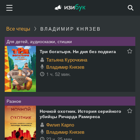
Все чтецы
ВЛАДИМИР КНЯЗЕВ
Для детей, аудиосказки, стишки
Три богатыря. Ни дня без подвига
Татьяна Курочкина
Владимир Князев
1 ч. 52 мин.
Разное
Ночной охотник. История серийного
убийцы Ричарда Рамиреса
Филип Карло
Владимир Князев
23 ч. 25 мин.