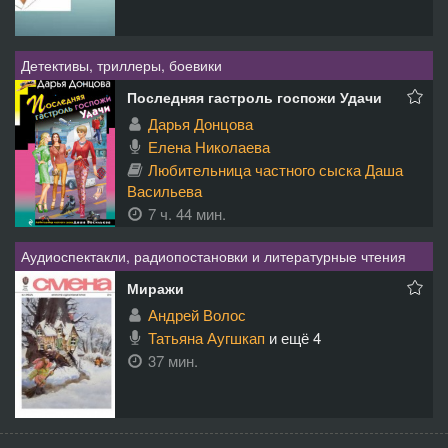
Детективы, триллеры, боевики
Последняя гастроль госпожи Удачи
Дарья Донцова
Елена Николаева
Любительница частного сыска Даша
Васильева
7 ч. 44 мин.
Аудиоспектакли, радиопостановки и литературные чтения
Миражи
Андрей Волос
Татьяна Аугшкап
и ещё 4
37 мин.