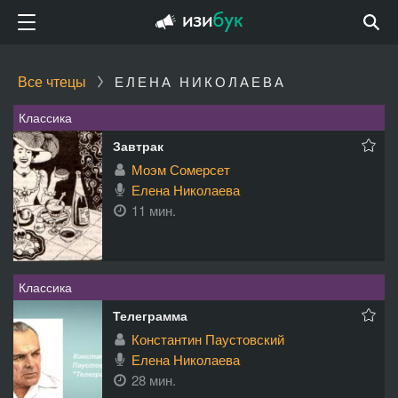
Все чтецы
ЕЛЕНА НИКОЛАЕВА
Классика
Завтрак
Моэм Сомерсет
Елена Николаева
11 мин.
Классика
Телеграмма
Константин Паустовский
Елена Николаева
28 мин.