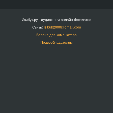
Изибук.ру - аудиокниги онлайн бесплатно
Связь:
izibuk2000@gmail.com
Версия для компьютера
Правообладателям