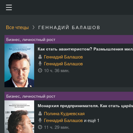
Все чтецы
ГЕННАДИЙ БАЛАШОВ
Бизнес, личностный рост
Как стать авантюристом? Размышления ми
Геннадий Балашов
Геннадий Балашов
10 ч. 36 мин.
Бизнес, личностный рост
Монархия предпринимателя. Как стать царё
Полина Кудиевская
Геннадий Балашов
и ещё 1
11 ч. 29 мин.