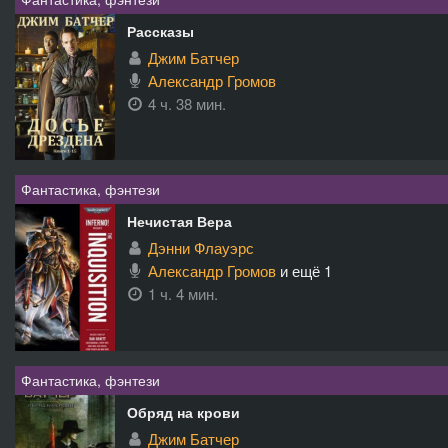
Рассказы
Джим Батчер
Александр Громов
4 ч. 38 мин.
Фантастика, фэнтези
Нечистая Вера
Дэнни Флауэрс
Александр Громов
и ещё 1
1 ч. 4 мин.
Фантастика, фэнтези
Обряд на крови
Джим Батчер