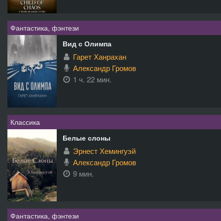
Фантастика, фэнтези
Вид с Олимпа
Гарет Ханрахан
Александр Громов
1 ч. 22 мин.
Классика
Белые слоны
Эрнест Хемингуэй
Александр Громов
9 мин.
Фантастика, фэнтези