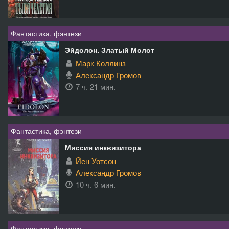
Фантастика, фэнтези
Эйдолон. Златый Молот
Марк Коллинз
Александр Громов
7 ч. 21 мин.
Фантастика, фэнтези
Миссия инквизитора
Йен Уотсон
Александр Громов
10 ч. 6 мин.
Фантастика, фэнтези