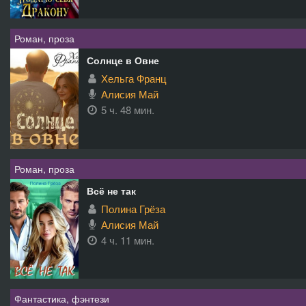
Роман, проза
Солнце в Овне
Хельга Франц
Алисия Май
5 ч. 48 мин.
Роман, проза
Всё не так
Полина Грёза
Алисия Май
4 ч. 11 мин.
Фантастика, фэнтези