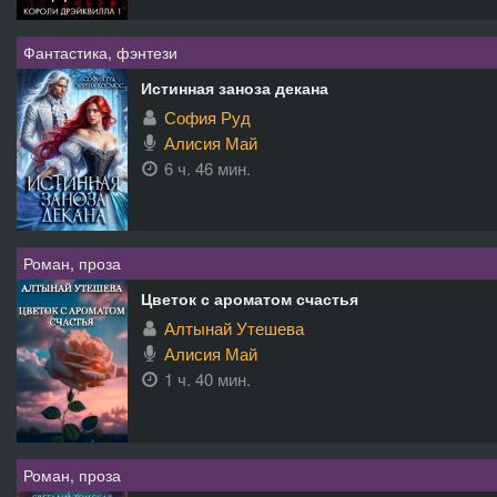
Фантастика, фэнтези
Истинная заноза декана
София Руд
Алисия Май
6 ч. 46 мин.
Роман, проза
Цветок с ароматом счастья
Алтынай Утешева
Алисия Май
1 ч. 40 мин.
Роман, проза