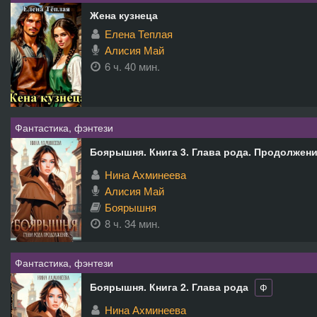
Жена кузнеца
Елена Теплая
Алисия Май
6 ч. 40 мин.
Фантастика, фэнтези
Боярышня. Книга 3. Глава рода. Продолжен
Нина Ахминеева
Алисия Май
Боярышня
8 ч. 34 мин.
Фантастика, фэнтези
Боярышня. Книга 2. Глава рода
Ф
Нина Ахминеева