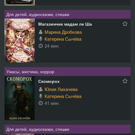
Для детей, аудиосказки, стишки
Магазинчик мадам ле Ша
Марина Дробкова
Катерина Сычёва
24 мин.
Ужасы, мистика, хоррор
Скоморох
Юлия Лихачева
Катерина Сычёва
41 мин.
Для детей, аудиосказки, стишки