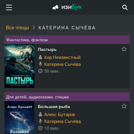
Все чтецы
КАТЕРИНА СЫЧЁВА
Фантастика, фэнтези
Пастырь
Кир Неизвестный
Катерина Сычёва
56 мин.
Для детей, аудиосказки, стишки
Большая рыба
Алекс Бутаров
Катерина Сычёва
10 мин.