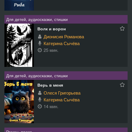
Для детей, аудиосказки, стишки
Волк и ворон
Дионисия Романова
Катерина Сычёва
25 мин.
Для детей, аудиосказки, стишки
Верь в меня
Олеся Григорьева
Катерина Сычёва
14 мин.
Роман, проза