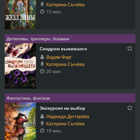
Катерина Сычёва
13 мин.
Детективы, триллеры, боевики
Синдром выжившего
Вадим Фарг
Катерина Сычёва
20 мин.
Фантастика, фэнтези
Экскурсия на выбор
Надежда Дегтярёва
Катерина Сычёва
19 мин.