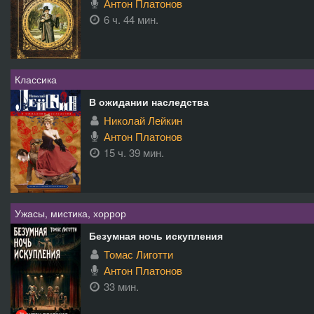
Антон Платонов
6 ч. 44 мин.
Классика
В ожидании наследства
Николай Лейкин
Антон Платонов
15 ч. 39 мин.
Ужасы, мистика, хоррор
Безумная ночь искупления
Томас Лиготти
Антон Платонов
33 мин.