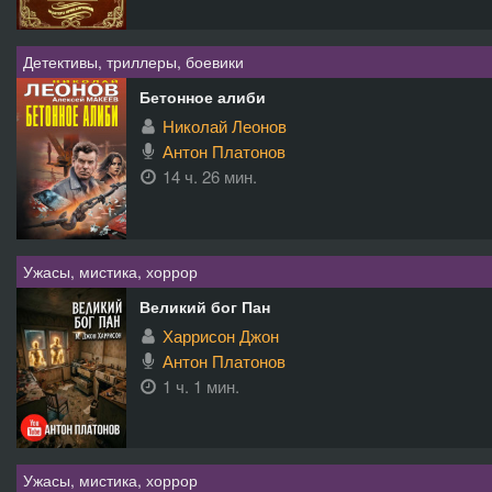
Детективы, триллеры, боевики
Бетонное алиби
Николай Леонов
Антон Платонов
14 ч. 26 мин.
Ужасы, мистика, хоррор
Великий бог Пан
Харрисон Джон
Антон Платонов
1 ч. 1 мин.
Ужасы, мистика, хоррор