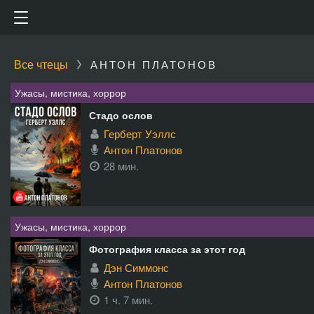
Все чтецы
АНТОН ПЛАТОНОВ
Ужасы, мистика, хоррор
Стадо ослов
Герберт Уэллс
Антон Платонов
28 мин.
Ужасы, мистика, хоррор
Фотография класса за этот год
Дэн Симмонс
Антон Платонов
1 ч. 7 мин.