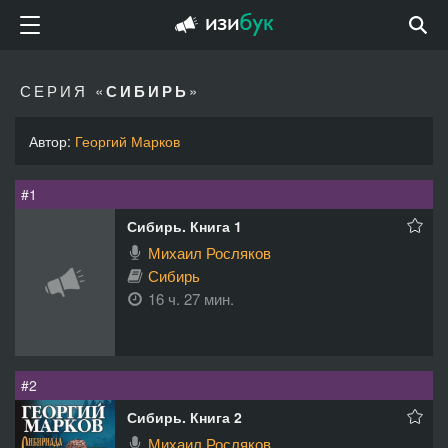
СЕРИЯ «
СИБИРЬ
»
Автор:
Георгий Марков
#1
Сибирь. Книга 1
Михаил Росляков
Сибирь
16 ч. 27 мин.
#2
Сибирь. Книга 2
Михаил Росляков