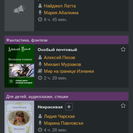
Найджел Латта
Мария Абалкина
8 ч. 45 мин.
Фантастика, фэнтези
Особый почтовый
Алексей Пехов
Михаил Мурзаков
Мир на границе Изнанки
2 ч. 29 мин.
Для детей, аудиосказки, стишки
Некрасивая
Ф
Лидия Чарская
Марина Павловски
4 ч. 28 мин.