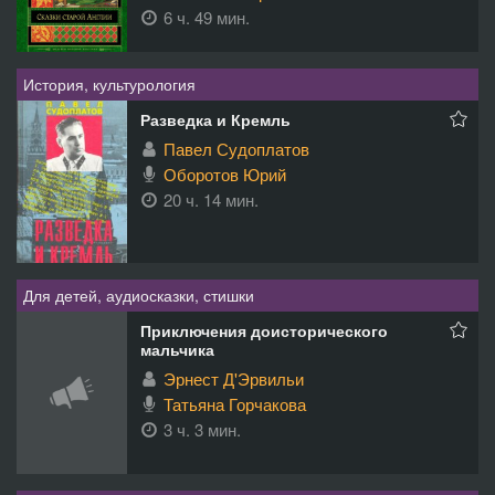
6 ч. 49 мин.
История, культурология
Разведка и Кремль
Павел Судоплатов
Оборотов Юрий
20 ч. 14 мин.
Для детей, аудиосказки, стишки
Приключения доисторического
мальчика
Эрнест Д'Эрвильи
Татьяна Горчакова
3 ч. 3 мин.