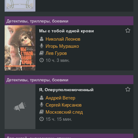
Детективы, триллеры, боевики
Мы с тобой одной крови
Николай Леонов
Игорь Мурашко
Лев Гуров
10 ч. 3 мин.
Детективы, триллеры, боевики
Я, Оперуполномоченный
Андрей Ветер
Сергей Кирсанов
Московский след
15 ч. 15 мин.