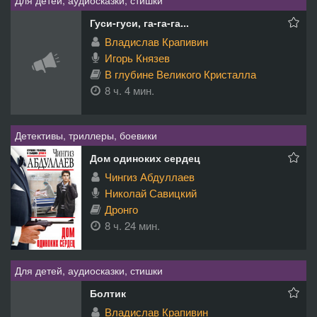
Для детей, аудиосказки, стишки
Гуси-гуси, га-га-га...
Владислав Крапивин
Игорь Князев
В глубине Великого Кристалла
8 ч. 4 мин.
Детективы, триллеры, боевики
Дом одиноких сердец
Чингиз Абдуллаев
Николай Савицкий
Дронго
8 ч. 24 мин.
Для детей, аудиосказки, стишки
Болтик
Владислав Крапивин