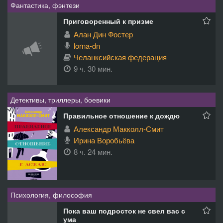
Фантастика, фэнтези
Приговоренный к призме
Алан Дин Фостер
lorna-dn
Челанксийская федерация
9 ч. 30 мин.
Детективы, триллеры, боевики
Правильное отношение к дождю
Александр Макколл-Смит
Ирина Воробьёва
8 ч. 24 мин.
Психология, философия
Пока ваш подросток не свел вас с
ума