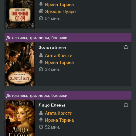
Ирина Торина
Эркюль Пуаро
54 мин.
Детективы, триллеры, боевики
Золотой мяч
Агата Кристи
Ирина Торина
33 мин.
Детективы, триллеры, боевики
Лицо Елены
Агата Кристи
Ирина Торина
52 мин.