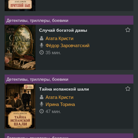
Детективы, триллеры, боевики
Случай богатой дамы
Агата Кристи
Фёдор Заровчатский
35 мин.
Детективы, триллеры, боевики
Тайна испанской шали
Агата Кристи
Ирина Торина
47 мин.
Детективы, триллеры, боевики