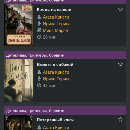
Кровь на панели
Агата Кристи
Ирина Торина
Мисс Марпл
26 мин.
Детективы, триллеры, боевики
Вместе с собакой
Агата Кристи
Ирина Торина
43 мин.
Детективы, триллеры, боевики
Потерянный ключ
Агата Кристи