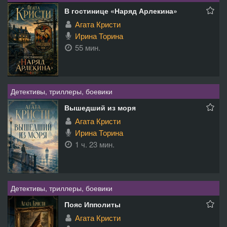
В гостинице «Наряд Арлекина»
Агата Кристи
Ирина Торина
55 мин.
Детективы, триллеры, боевики
Вышедший из моря
Агата Кристи
Ирина Торина
1 ч. 23 мин.
Детективы, триллеры, боевики
Пояс Ипполиты
Агата Кристи