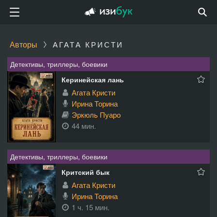
Авторы
АГАТА КРИСТИ
Детективы, триллеры, боевики
Керинейская лань
Агата Кристи
Ирина Торина
Эркюль Пуаро
44 мин.
Детективы, триллеры, боевики
Критский бык
Агата Кристи
Ирина Торина
1 ч. 15 мин.