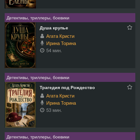
Детективы, триллеры, боевики
Душа крупье
Агата Кристи
Ирина Торина
54 мин.
Детективы, триллеры, боевики
Трагедия под Рождество
Агата Кристи
Ирина Торина
53 мин.
Детективы, триллеры, боевики