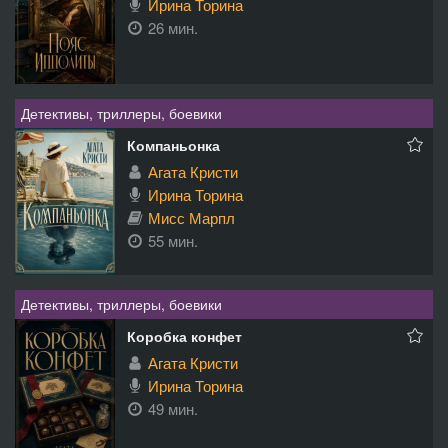
Ирина Торина
26 мин.
Детективы, триллеры, боевики
Компаньонка
Агата Кристи
Ирина Торина
Мисс Марпл
55 мин.
Детективы, триллеры, боевики
Коробка конфет
Агата Кристи
Ирина Торина
49 мин.