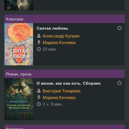
Классика
Святая любовь
Александр Куприн
Марина Кочнева
23 мин.
Роман, проза
О жизни, как она есть. Сборник
Виктория Токарева
Марина Кочнева
3 ч. 9 мин.
Классика