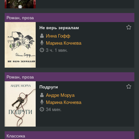
Роман, проза
Не верь зеркалам
Инна Гофф
Марина Кочнева
3 ч. 1 мин.
Роман, проза
Подруги
Андре Моруа
Марина Кочнева
34 мин.
Классика