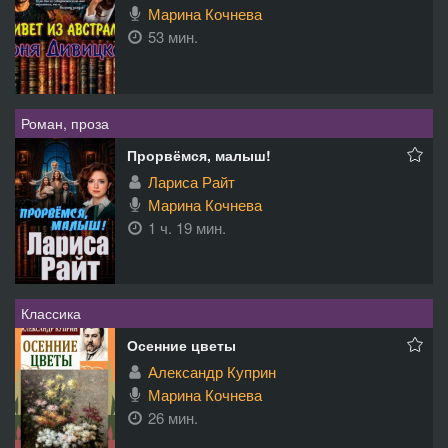
Марина Кочнева
53 мин.
Роман, проза
Прорвёмся, малыш!
Лариса Райт
Марина Кочнева
1 ч. 19 мин.
Классика
Осенние цветы
Александр Куприн
Марина Кочнева
26 мин.