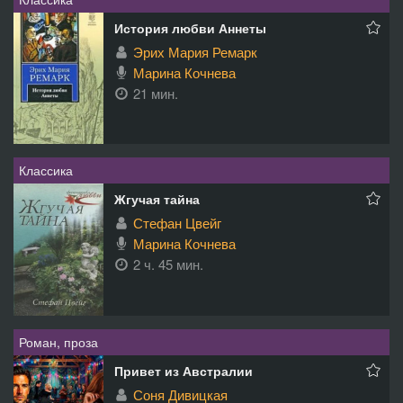
История любви Аннеты
Эрих Мария Ремарк
Марина Кочнева
21 мин.
Классика
Жгучая тайна
Стефан Цвейг
Марина Кочнева
2 ч. 45 мин.
Роман, проза
Привет из Австралии
Соня Дивицкая