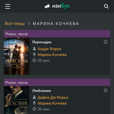
Все чтецы
МАРИНА КОЧНЕВА
Роман, проза
Пересадка
Андре Моруа
Марина Кочнева
39 мин.
Роман, проза
Любовник
Дафна Дю Морье
Марина Кочнева
26 мин.