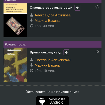
Опасные советские вещи
Ф
Александра Архипова
Марина Бакина
16 ч. 43 мин.
Роман, проза
Время секонд хэнд
Ф
Светлана Алексиевич
Марина Бакина
19 ч. 19 мин.
Установите наше приложение: