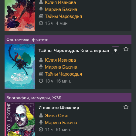
Юлия Иванова
Марина Бакина
Тайны Чароводья
15 ч. 4 мин.
Фантастика, фэнтези
Тайны Чароводья. Книга первая
Ф
Юлия Иванова
Марина Бакина
Тайны Чароводья
13 ч. 16 мин.
Биографии, мемуары, ЖЗЛ
И все это Шекспир
Эмма Смит
Марина Бакина
11 ч. 51 мин.