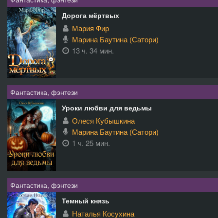
Дорога мёртвых
Мария Фир
Марина Баутина (Сатори)
13 ч. 34 мин.
Фантастика, фэнтези
Уроки любви для ведьмы
Олеся Кубышкина
Марина Баутина (Сатори)
1 ч. 25 мин.
Фантастика, фэнтези
Темный князь
Наталья Косухина