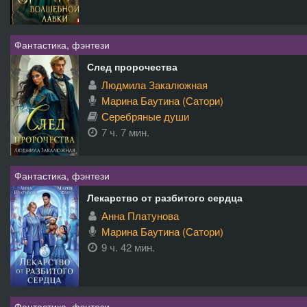
Фантастика, фэнтези
След пророчества
Людмила Закалюжная
Марина Баутина (Сатори)
Серебряные души
7 ч. 7 мин.
Фантастика, фэнтези
Лекарство от разбитого сердца
Анна Платунова
Марина Баутина (Сатори)
9 ч. 42 мин.
Фантастика, фэнтези