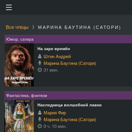
Все чтецы
МАРИНА БАУТИНА (САТОРИ)
Юмор, сатира
На заре времён
Штин Андрей
Марина Баутина (Сатори)
31 мин.
Фантастика, фэнтези
Наследница волшебной лавки
Мария Фир
Марина Баутина (Сатори)
9 ч. 10 мин.