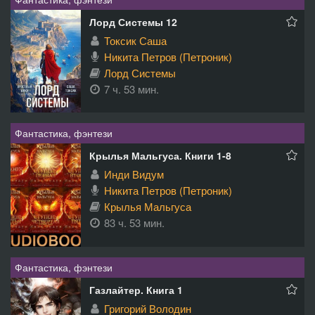
Лорд Системы 12
Токсик Саша
Никита Петров (Петроник)
Лорд Системы
7 ч. 53 мин.
Фантастика, фэнтези
Крылья Мальгуса. Книги 1-8
Инди Видум
Никита Петров (Петроник)
Крылья Мальгуса
83 ч. 53 мин.
Фантастика, фэнтези
Газлайтер. Книга 1
Григорий Володин