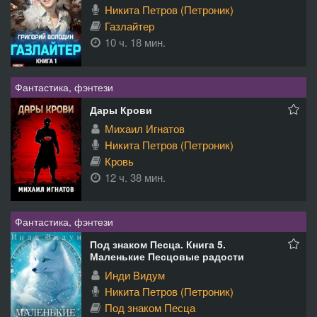
Никита Петров (Петроник)
Газлайтер
10 ч. 18 мин.
Фантастика, фэнтези
Дары Крови
Михаил Игнатов
Никита Петров (Петроник)
Кровь
12 ч. 38 мин.
Фантастика, фэнтези
Под знаком Песца. Книга 5.
Маленькие Песцовые радости
Инди Видум
Никита Петров (Петроник)
Под знаком Песца