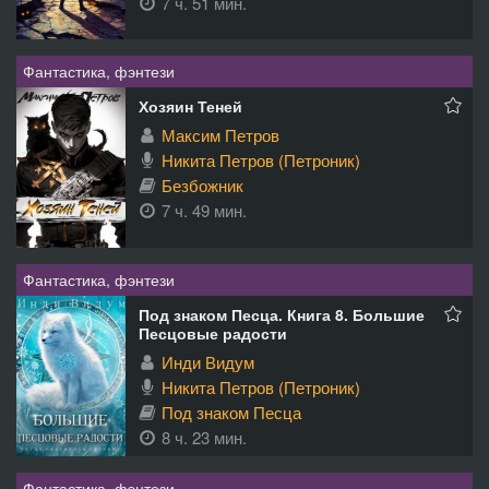
7 ч. 51 мин.
Фантастика, фэнтези
Хозяин Теней
Максим Петров
Никита Петров (Петроник)
Безбожник
7 ч. 49 мин.
Фантастика, фэнтези
Под знаком Песца. Книга 8. Большие
Песцовые радости
Инди Видум
Никита Петров (Петроник)
Под знаком Песца
8 ч. 23 мин.
Фантастика, фэнтези