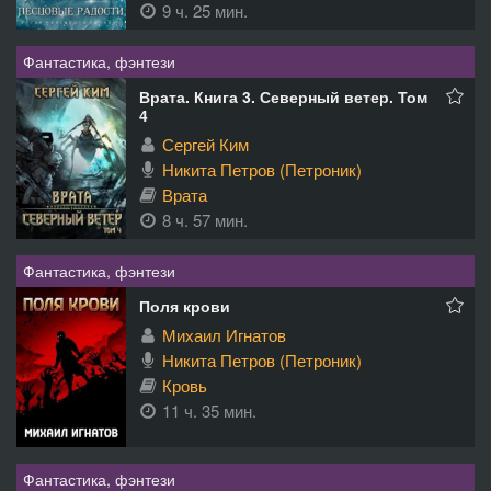
9 ч. 25 мин.
Фантастика, фэнтези
Врата. Книга 3. Северный ветер. Том
4
Сергей Ким
Никита Петров (Петроник)
Врата
8 ч. 57 мин.
Фантастика, фэнтези
Поля крови
Михаил Игнатов
Никита Петров (Петроник)
Кровь
11 ч. 35 мин.
Фантастика, фэнтези