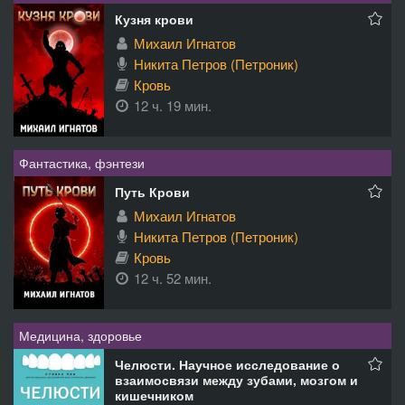
Кузня крови
Михаил Игнатов
Никита Петров (Петроник)
Кровь
12 ч. 19 мин.
Фантастика, фэнтези
Путь Крови
Михаил Игнатов
Никита Петров (Петроник)
Кровь
12 ч. 52 мин.
Медицина, здоровье
Челюсти. Научное исследование о
взаимосвязи между зубами, мозгом и
кишечником